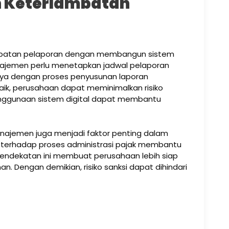
h Keterlambatan
batan pelaporan dengan membangun sistem
anajemen perlu menetapkan jadwal pelaporan
nya dengan proses penyusunan laporan
ik, perusahaan dapat meminimalkan risiko
penggunaan sistem digital dapat membantu
najemen juga menjadi faktor penting dalam
n terhadap proses administrasi pajak membantu
 Pendekatan ini membuat perusahaan lebih siap
. Dengan demikian, risiko sanksi dapat dihindari