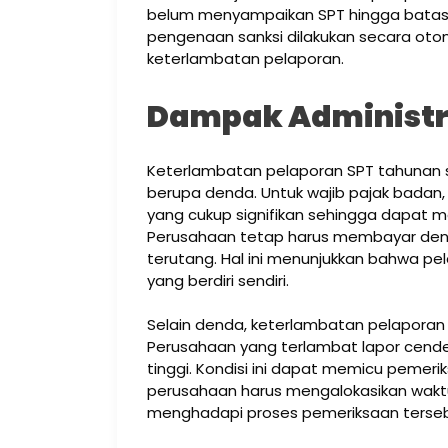
belum menyampaikan SPT hingga batas 
pengenaan sanksi dilakukan secara otoma
keterlambatan pelaporan.
Dampak Administra
Keterlambatan pelaporan SPT tahunan s
berupa denda. Untuk wajib pajak badan
yang cukup signifikan sehingga dapat
Perusahaan tetap harus membayar denda
terutang. Hal ini menunjukkan bahwa pe
yang berdiri sendiri.
Selain denda, keterlambatan pelaporan
Perusahaan yang terlambat lapor cender
tinggi. Kondisi ini dapat memicu pemer
perusahaan harus mengalokasikan wak
menghadapi proses pemeriksaan terseb