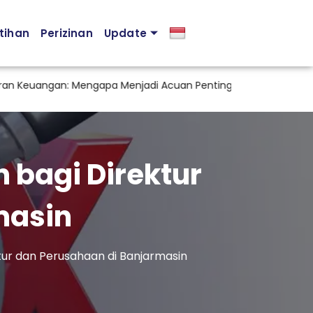
tihan
Perizinan
Update
 Keuangan: Mengapa Menjadi Acuan Penting dalam Pengambila
 bagi Direktur
masin
tur dan Perusahaan di Banjarmasin