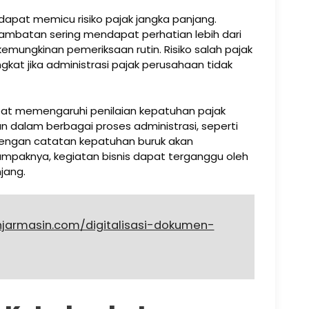
apat memicu risiko pajak jangka panjang.
lambatan sering mendapat perhatian lebih dari
 kemungkinan pemeriksaan rutin. Risiko salah pajak
kat jika administrasi pajak perusahaan tidak
apat memengaruhi penilaian kepatuhan pajak
an dalam berbagai proses administrasi, seperti
 dengan catatan kepatuhan buruk akan
ampaknya, kegiatan bisnis dapat terganggu oleh
jang.
anjarmasin.com/digitalisasi-dokumen-