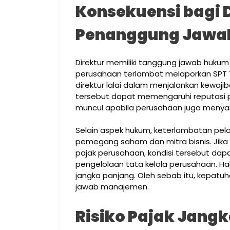
Konsekuensi bagi 
Penanggung Jawa
Direktur memiliki tanggung jawab hukum
perusahaan terlambat melaporkan SPT 
direktur lalai dalam menjalankan kewajib
tersebut dapat memengaruhi reputasi pro
muncul apabila perusahaan juga menyam
Selain aspek hukum, keterlambatan pe
pemegang saham dan mitra bisnis. Jik
pajak perusahaan, kondisi tersebut d
pengelolaan tata kelola perusahaan. Ha
jangka panjang. Oleh sebab itu, kepatu
jawab manajemen.
Risiko Pajak Jang