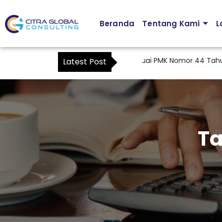
Beranda
Tentang Kami
L
Kuasa Khusus Pajak yang Benar Sesuai PMK Nomor 44 Tahun 2
Latest Post
Ta