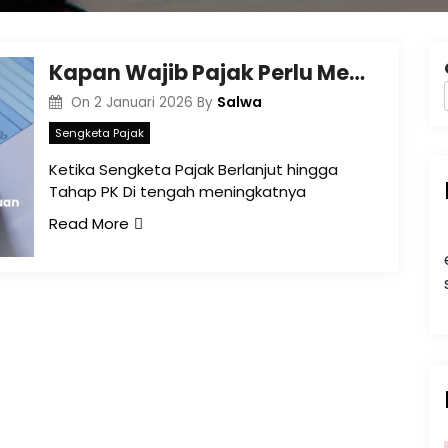
Kapan Wajib Pajak Perlu Mengajukan Peninjauan Kembali atas Putusan Pajak di Banjarmasin?
Salwa
On
2 Januari 2026
By
Sengketa Pajak
Ketika Sengketa Pajak Berlanjut hingga
Tahap PK Di tengah meningkatnya
Read More