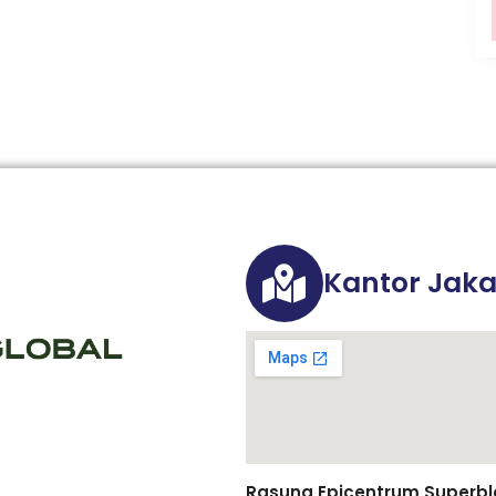
Kantor Jaka
Rasuna Epicentrum Superbloc