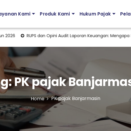
ayanan Kami
Produk Kami
Hukum Pajak
Pela
026
RUPS dan Opini Audit Laporan Keuangan: Mengapa Men
g:
PK pajak Banjarma
PK pajak Banjarmasin
Home