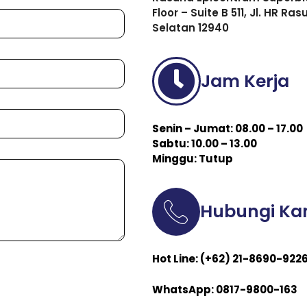
Floor – Suite B 511, Jl. HR R
Selatan 12940
Jam Kerja
Senin – Jumat: 08.00 – 17.00
Sabtu: 10.00 – 13.00
Minggu: Tutup
Hubungi Ka
Hot Line: (+62) 21-8690-922
WhatsApp: 0817-9800-163