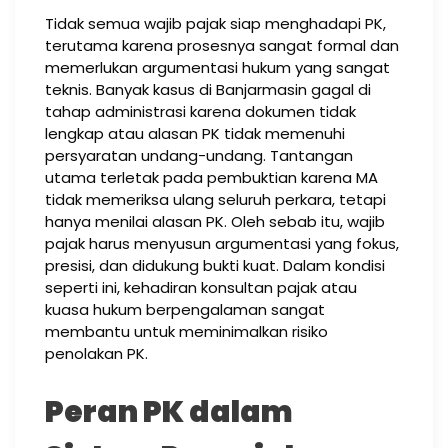
Tidak semua wajib pajak siap menghadapi PK,
terutama karena prosesnya sangat formal dan
memerlukan argumentasi hukum yang sangat
teknis. Banyak kasus di Banjarmasin gagal di
tahap administrasi karena dokumen tidak
lengkap atau alasan PK tidak memenuhi
persyaratan undang-undang. Tantangan
utama terletak pada pembuktian karena MA
tidak memeriksa ulang seluruh perkara, tetapi
hanya menilai alasan PK. Oleh sebab itu, wajib
pajak harus menyusun argumentasi yang fokus,
presisi, dan didukung bukti kuat. Dalam kondisi
seperti ini, kehadiran konsultan pajak atau
kuasa hukum berpengalaman sangat
membantu untuk meminimalkan risiko
penolakan PK.
Peran PK dalam