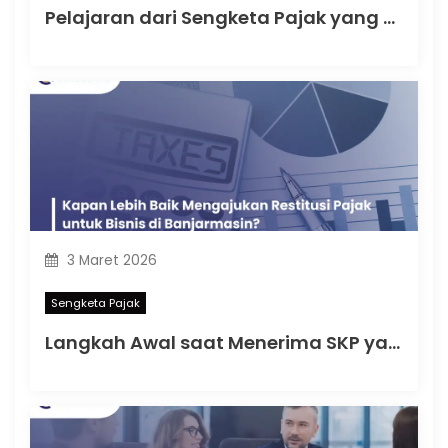
Pelajaran dari Sengketa Pajak yang Sering Menjerat Pengusaha di Banjarmasin
3 Maret 2026
Sengketa Pajak
Langkah Awal saat Menerima SKP yang Tidak Sesuai di Banjarmasin