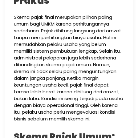
Praktis
Skema pajak final merupakan pilihan paling
umum bagi UMKM karena perhitungannya
sederhana. Pajak dihitung langsung dari omzet
tanpa memperhitungkan biaya usaha. Hal ini
memudahkan pelaku usaha yang belum
memiliki sistem pembukuan lengkap. Selain itu,
administrasi pelaporan juga lebih sederhana
dibandingkan skema pajak umum. Namun,
skema ini tidak selalu paling menguntungkan
dalam jangka panjang. Ketika margin
keuntungan usaha kecil, pajak final dapat
terasa lebih berat karena dihitung dari omzet,
bukan laba. Kondisi ini sering terjadi pada usaha
dengan biaya operasional tinggi. Oleh karena
itu, pelaku usaha perlu mengevaluasi kondisi
bisnis sebelum memilih skema ini.
Skema Pajak Umum: