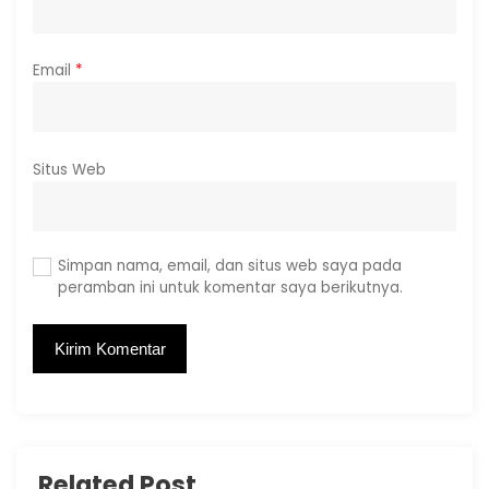
Email
*
Situs Web
Simpan nama, email, dan situs web saya pada
peramban ini untuk komentar saya berikutnya.
Related Post