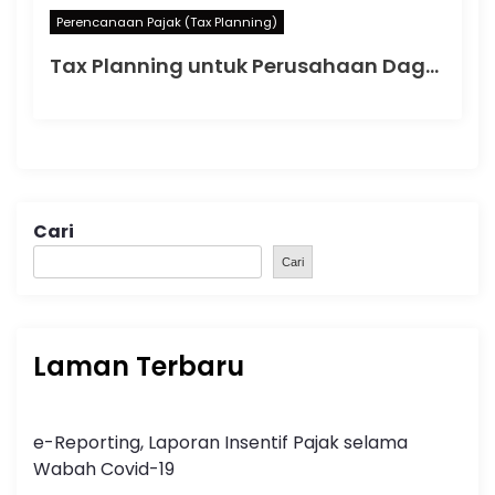
Perencanaan Pajak (Tax Planning)
Tax Planning untuk Perusahaan Dagang dan Distribusi di Banjarmasin
Cari
Cari
Laman Terbaru
e-Reporting, Laporan Insentif Pajak selama
Wabah Covid-19