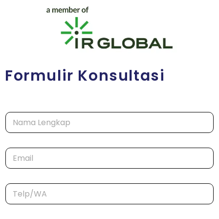
Formulir Konsultasi
E
N
m
a
a
m
i
a
l
E
*
N
m
a
a
m
i
a
T
l
K
e
*
e
l
b
p