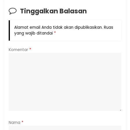
Tinggalkan Balasan
Alamat email Anda tidak akan dipublikasikan.
Ruas
yang wajib ditandai
*
Komentar
*
Nama
*