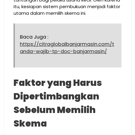
itu, kesiapan sistem pembukuan menjadi faktor
utama dalam memilih skema ini.
Baca Juga :
https://citraglobalbanjarmasin.com/t
anda-wajib-tp-doc-banjarmasin/
Faktor yang Harus
Dipertimbangkan
Sebelum Memilih
Skema