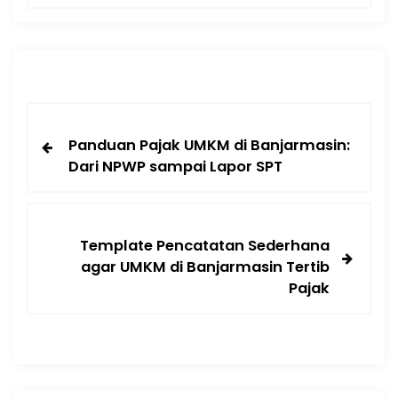
Panduan Pajak UMKM di Banjarmasin:
Dari NPWP sampai Lapor SPT
Template Pencatatan Sederhana
agar UMKM di Banjarmasin Tertib
Pajak