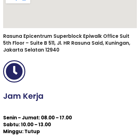
Rasuna Epicentrum Superblock Epiwalk Office Suit
5th Floor – Suite B 511, Jl. HR Rasuna Said, Kuningan,
Jakarta Selatan 12940
Jam Kerja
Senin – Jumat: 08.00 – 17.00
Sabtu: 10.00 – 13.00
Minggu: Tutup