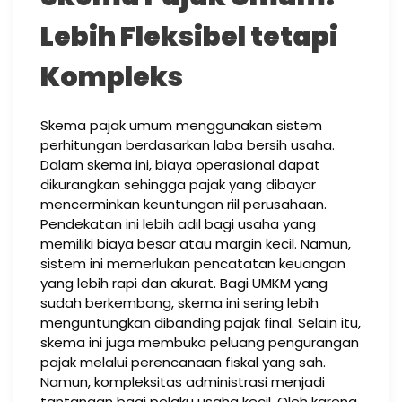
Lebih Fleksibel tetapi
Kompleks
Skema pajak umum menggunakan sistem
perhitungan berdasarkan laba bersih usaha.
Dalam skema ini, biaya operasional dapat
dikurangkan sehingga pajak yang dibayar
mencerminkan keuntungan riil perusahaan.
Pendekatan ini lebih adil bagi usaha yang
memiliki biaya besar atau margin kecil. Namun,
sistem ini memerlukan pencatatan keuangan
yang lebih rapi dan akurat. Bagi UMKM yang
sudah berkembang, skema ini sering lebih
menguntungkan dibanding pajak final. Selain itu,
skema ini juga membuka peluang pengurangan
pajak melalui perencanaan fiskal yang sah.
Namun, kompleksitas administrasi menjadi
tantangan bagi pelaku usaha kecil. Oleh karena