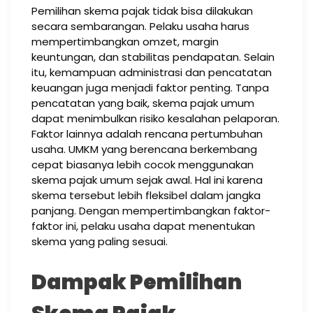
Pemilihan skema pajak tidak bisa dilakukan
secara sembarangan. Pelaku usaha harus
mempertimbangkan omzet, margin
keuntungan, dan stabilitas pendapatan. Selain
itu, kemampuan administrasi dan pencatatan
keuangan juga menjadi faktor penting. Tanpa
pencatatan yang baik, skema pajak umum
dapat menimbulkan risiko kesalahan pelaporan.
Faktor lainnya adalah rencana pertumbuhan
usaha. UMKM yang berencana berkembang
cepat biasanya lebih cocok menggunakan
skema pajak umum sejak awal. Hal ini karena
skema tersebut lebih fleksibel dalam jangka
panjang. Dengan mempertimbangkan faktor-
faktor ini, pelaku usaha dapat menentukan
skema yang paling sesuai.
Dampak Pemilihan