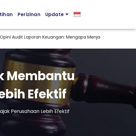
tihan
Perizinan
Update
dit Laporan Keuangan: Mengapa Menjadi Acuan Penting dala
tuk Membantu
bih Efektif
jak Perusahaan Lebih Efektif