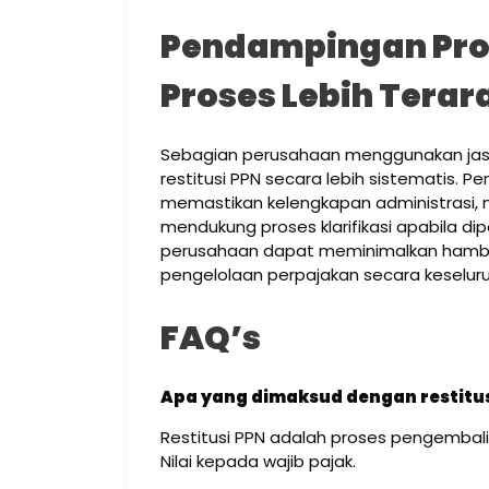
Pendampingan Pro
Proses Lebih Terar
Sebagian perusahaan menggunakan jas
restitusi PPN secara lebih sistematis
memastikan kelengkapan administrasi,
mendukung proses klarifikasi apabila dip
perusahaan dapat meminimalkan hambat
pengelolaan perpajakan secara keselur
FAQ’s
Apa yang dimaksud dengan restitu
Restitusi PPN adalah proses pengemba
Nilai kepada wajib pajak.