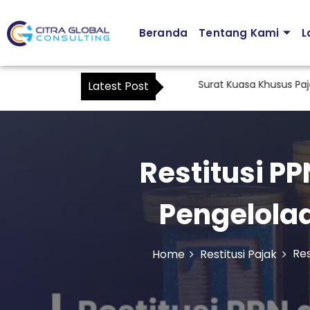
Beranda
Tentang Kami
L
Cara Membuat Surat Kuasa Khusus Pajak yang 
Latest Post
Restitusi P
Pengelolaa
Res
Home
Restitusi Pajak