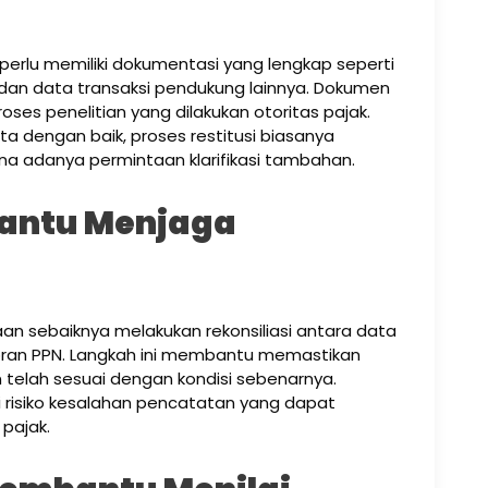
perlu memiliki dokumentasi yang lengkap seperti
, dan data transaksi pendukung lainnya. Dokumen
ses penelitian yang dilakukan otoritas pajak.
ta dengan baik, proses restitusi biasanya
a adanya permintaan klarifikasi tambahan.
bantu Menjaga
an sebaiknya melakukan rekonsiliasi antara data
poran PPN. Langkah ini membantu memastikan
n telah sesuai dengan kondisi sebenarnya.
 risiko kesalahan pencatatan yang dapat
pajak.