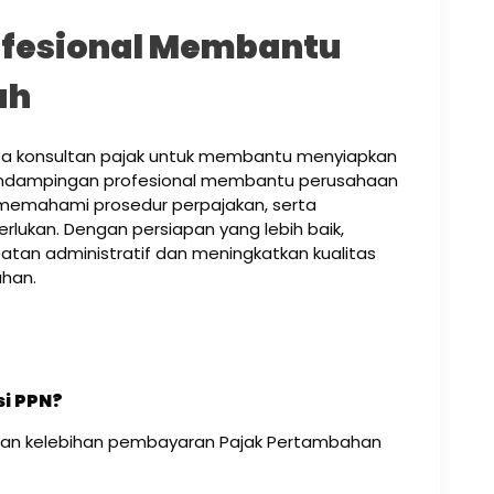
fesional Membantu
ah
a konsultan pajak untuk membantu menyiapkan
. Pendampingan profesional membantu perusahaan
 memahami prosedur perpajakan, serta
erlukan. Dengan persiapan yang lebih baik,
an administratif dan meningkatkan kualitas
uhan.
si PPN?
lian kelebihan pembayaran Pajak Pertambahan