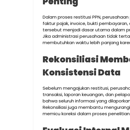
Penting
Dalam proses restitusi PPN, perusahaan 
faktur pajak, invoice, bukti pembayaran
tersebut menjadi dasar utama dalam pro
Jika administrasi perusahaan tidak terta
membutuhkan waktu lebih panjang karen
Rekonsiliasi Mem
Konsistensi Data
Sebelum mengajukan restitusi, perusaha
transaksi, laporan keuangan, dan pela
bahwa seluruh informasi yang dilaporka
Rekonsiliasi juga membantu mengurangi
memicu koreksi dalam proses penelitian 