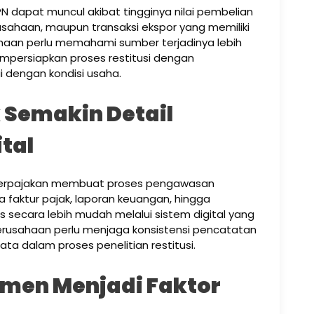
 PPN dapat muncul akibat tingginya nilai pembelian
rusahaan, maupun transaksi ekspor yang memiliki
ahaan perlu memahami sumber terjadinya lebih
mpersiapkan proses restitusi dengan
 dengan kondisi usaha.
Semakin Detail
ital
 perpajakan membuat proses pengawasan
 faktur pajak, laporan keuangan, hingga
is secara lebih mudah melalui sistem digital yang
perusahaan perlu menjaga konsistensi pencatatan
ata dalam proses penelitian restitusi.
men Menjadi Faktor