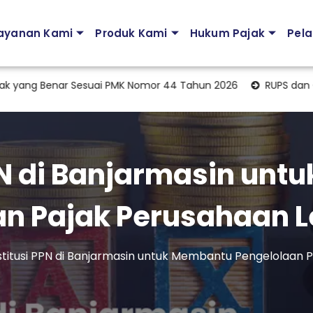
ayanan Kami
Produk Kami
Hukum Pajak
Pela
Benar Sesuai PMK Nomor 44 Tahun 2026
RUPS dan Opini Au
PN di Banjarmasin un
n Pajak Perusahaan Le
titusi PPN di Banjarmasin untuk Membantu Pengelolaan Pa