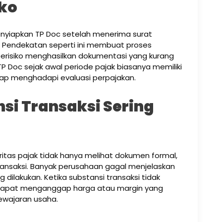
ko
nyiapkan TP Doc setelah menerima surat
i. Pendekatan seperti ini membuat proses
erisiko menghasilkan dokumentasi yang kurang
 Doc sejak awal periode pajak biasanya memiliki
 siap menghadapi evaluasi perpajakan.
si Transaksi Sering
ritas pajak tidak hanya melihat dokumen formal,
transaksi. Banyak perusahaan gagal menjelaskan
ang dilakukan. Ketika substansi transaksi tidak
s dapat menganggap harga atau margin yang
ewajaran usaha.