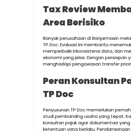
Tax Review Memba
Area Berisiko
Banyak perusahaan di Banjarmasin mel
TP Doc. Evaluasi ini membantu menemu
memperbaiki inkonsistensi data, dan me
ekonomi yang jelas. Dengan persiapan 
menghadapi pengawasan transfer pricin
Peran Konsultan P
TP Doc
Penyusunan TP Doc memerlukan pemaham
studi pembanding usaha yang tepat. K
konsultan pajak agar dokumentasi yang 
ketentuan yang berlaku. Pendampinga