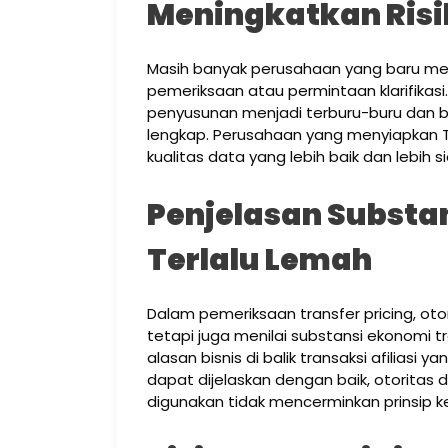
Meningkatkan Risi
Masih banyak perusahaan yang baru me
pemeriksaan atau permintaan klarifikas
penyusunan menjadi terburu-buru dan b
lengkap. Perusahaan yang menyiapkan TP
kualitas data yang lebih baik dan lebih
Penjelasan Substan
Terlalu Lemah
Dalam pemeriksaan transfer pricing, oto
tetapi juga menilai substansi ekonomi 
alasan bisnis di balik transaksi afiliasi y
dapat dijelaskan dengan baik, otorita
digunakan tidak mencerminkan prinsip k