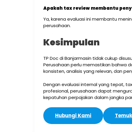
Apakah tax review membantu peny
Ya, karena evaluasi ini membantu meni
perusahaan.
Kesimpulan
TP Doc di Banjarmasin tidak cukup disu
Perusahaan perlu memastikan bahwa dok
konsisten, analisis yang relevan, dan pe
Dengan evaluasi internal yang tepat, t
profesional, perusahaan dapat menguran
kepatuhan perpajakan dalam jangka pa
Hubungi Kami
Temuk