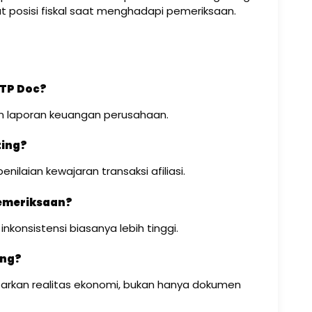
at posisi fiskal saat menghadapi pemeriksaan.
 TP Doc?
n laporan keuangan perusahaan.
ting?
nilaian kewajaran transaksi afiliasi.
pemeriksaan?
inkonsistensi biasanya lebih tinggi.
ing?
asarkan realitas ekonomi, bukan hanya dokumen