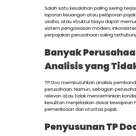
Salah satu kesalahan paling sering terj
laporan keuangan atau pelaporan pajak
usaha, atau struktur biaya dapat memun
sistem pengawasan modern, inkonsistens
perpajakan perusahaan saling terhubung 
Banyak Perusaha
Analisis yang Tida
TP Doc membutuhkan analisis pembandin
perusahaan. Namun, sebagian perusah
relevan atau tidak mencerminkan kondi
kesulitan menjelaskan dasar kewajaran h
pemeriksaan dari otoritas pajak.
Penyusunan TP Do