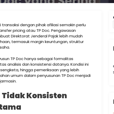
transaksi dengan pihak afiliasi semakin perlu
ansfer pricing atau TP Doc. Pengawasan
buat Direktorat Jenderal Pajak lebih mudah
ahaan, termasuk margin keuntungan, struktur
usaha.
sun TP Doc hanya sebagai formalitas
s analisis dan konsistensi datanya. Kondisi ini
, sengketa, hingga pemeriksaan yang lebih
lahan umum dalam penyusunan TP Doc menjadi
jarmasin.
Tidak Konsisten
Utama