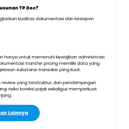
usunan TP Doc?
ngkatkan kualitas dokumentasi dan kesiapan
sun hanya untuk memenuhi kewajiban administrasi.
umentasi transfer pricing memiliki data yang
njelasan substansi transaksi yang kuat.
ax review yang terstruktur, dan pendampingan
gi risiko koreksi pajak sekaligus memperkuat
njang.
an Lainnya