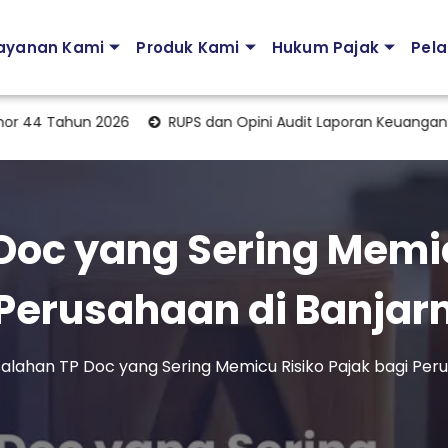
ayanan Kami
Produk Kami
Hukum Pajak
Pela
Tahun 2026
RUPS dan Opini Audit Laporan Keuangan: Men
Doc yang Sering Memic
 Perusahaan di Banjar
alahan TP Doc yang Sering Memicu Risiko Pajak bagi Per