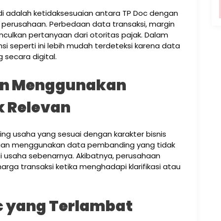
adi adalah ketidaksesuaian antara TP Doc dengan
 perusahaan. Perbedaan data transaksi, margin
culkan pertanyaan dari otoritas pajak. Dalam
i seperti ini lebih mudah terdeteksi karena data
secara digital.
an Menggunakan
k Relevan
g usaha yang sesuai dengan karakter bisnis
aan menggunakan data pembanding yang tidak
si usaha sebenarnya. Akibatnya, perusahaan
arga transaksi ketika menghadapi klarifikasi atau
c yang Terlambat