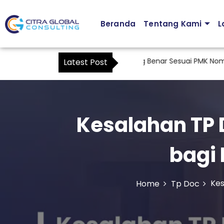
Beranda
Tentang Kami
L
t Surat Kuasa Khusus Pajak yang Benar Sesuai PMK Nomor 44 
Latest Post
Kesalahan TP 
bagi
Kes
Home
Tp Doc