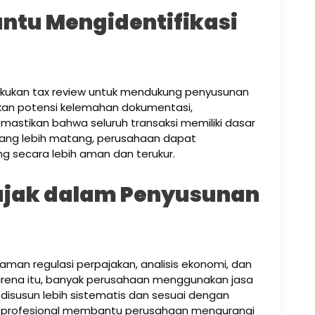
ntu Mengidentifikasi
akukan tax review untuk mendukung penyusunan
kan potensi kelemahan dokumentasi,
mastikan bahwa seluruh transaksi memiliki dasar
yang lebih matang, perusahaan dapat
g secara lebih aman dan terukur.
ajak dalam Penyusunan
an regulasi perpajakan, analisis ekonomi, dan
arena itu, banyak perusahaan menggunakan jasa
disusun lebih sistematis dan sesuai dengan
n profesional membantu perusahaan mengurangi