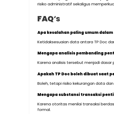
risiko administratif sekaligus memperku
FAQ
‘s
Apa kesalahan paling umum dalam
Ketidaksesuaian data antara TP Doc da
Mengapa analisis pembanding pen
Karena analisis tersebut menjadi dasar pe
Apakah TP Doc boleh dibuat saat 
Boleh, tetapi risiko kekurangan data dan 
Mengapa substansi transaksi pent
Karena otoritas menilai transaksi berd
formal.