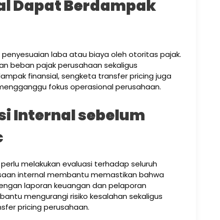
skal Dapat Berdampak
enyesuaian laba atau biaya oleh otoritas pajak.
kan beban pajak perusahaan sekaligus
ampak finansial, sengketa transfer pricing juga
engganggu fokus operasional perusahaan.
i Internal sebelum
c
erlu melakukan evaluasi terhadap seluruh
eriksaan internal membantu memastikan bahwa
dengan laporan keuangan dan pelaporan
bantu mengurangi risiko kesalahan sekaligus
sfer pricing perusahaan.