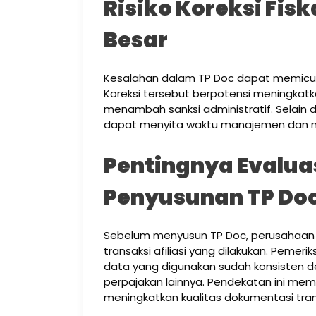
Risiko Koreksi Fi
Besar
Kesalahan dalam TP Doc dapat memicu p
Koreksi tersebut berpotensi meningkat
menambah sanksi administratif. Selain d
dapat menyita waktu manajemen dan m
Pentingnya Evaluas
Penyusunan TP Do
Sebelum menyusun TP Doc, perusahaan p
transaksi afiliasi yang dilakukan. Pem
data yang digunakan sudah konsisten 
perpajakan lainnya. Pendekatan ini mem
meningkatkan kualitas dokumentasi tran