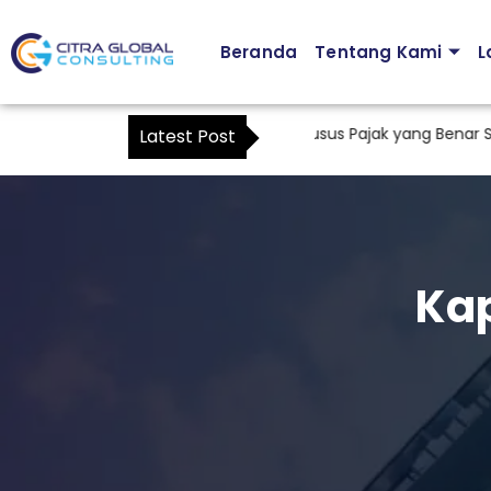
Beranda
Tentang Kami
L
Cara Membuat Surat Kuasa Khusus Pajak yang Benar Sesuai 
Latest Post
Ka