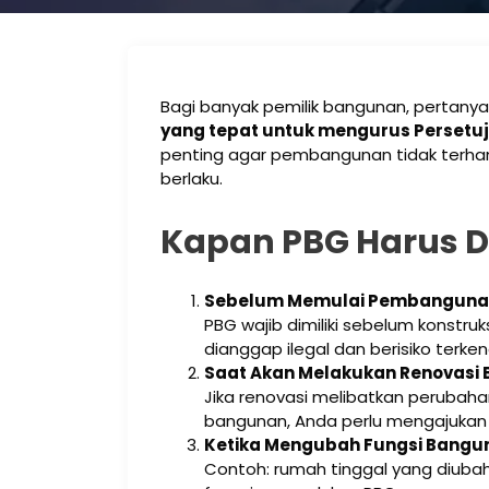
Bagi banyak pemilik bangunan, pertany
yang tepat untuk mengurus Perset
penting agar pembangunan tidak terha
berlaku.
Kapan PBG Harus D
Sebelum Memulai Pembanguna
PBG wajib dimiliki sebelum konstru
dianggap ilegal dan berisiko terken
Saat Akan Melakukan Renovasi 
Jika renovasi melibatkan perubah
bangunan, Anda perlu mengajukan
Ketika Mengubah Fungsi Bangu
Contoh: rumah tinggal yang diubah