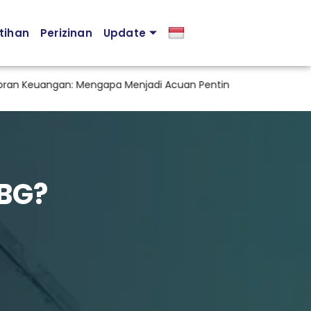
tihan
Perizinan
Update
Keuangan: Mengapa Menjadi Acuan Penting dalam Pengambilan
BG?