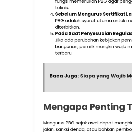
fungsi memerlukan PBG agar peng
teknis.
Sebelum Mengurus Sertifikat Lai
PBG adalah syarat utama untuk me
diterbitkan.
Pada Saat Penyesuaian Regulas
Jika ada perubahan kebijakan peme
bangunan, pemilik mungkin wajib 
terbaru.
Baca Juga:
Siapa yang Wajib M
Mengapa Penting 
Mengurus PBG sejak awal dapat menghin
jalan, sanksi denda, atau bahkan pembon