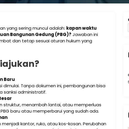
aan yang sering muncul adalah:
kapan waktu
ujuan Bangunan Gedung (PBG)?
Jawaban ini
mbat dan tetap sesuai aturan hukum yang
iajukan?
n Baru
ksi dimulai. Tanpa dokumen ini, pembangunan bisa
a sanksi administratif.
Besar
an struktur, menambah lantai, atau memperluas
 PBG baru atau memperbarui yang sudah ada.
nan
 menjadi kantor, ruko, atau kos-kosan. Perubahan