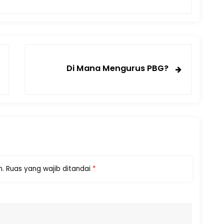
Di Mana Mengurus PBG?
n.
Ruas yang wajib ditandai
*