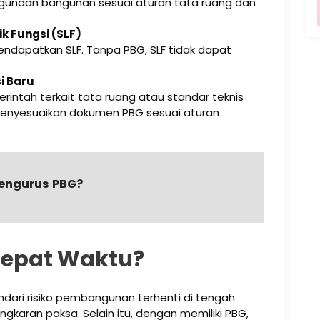
gunaan bangunan sesuai aturan tata ruang dan
k Fungsi (SLF)
ndapatkan SLF. Tanpa PBG, SLF tidak dapat
i Baru
rintah terkait tata ruang atau standar teknis
menyesuaikan dokumen PBG sesuai aturan
engurus PBG?
Tepat Waktu?
dari risiko pembangunan terhenti di tengah
gkaran paksa. Selain itu, dengan memiliki PBG,