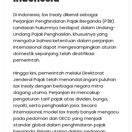
Di Indonesia,
tax treaty
dikenal sebagai
Perjanjian Penghindaran Pajak Berganda (P3B).
Landasan hukumnya terdapat dalam Undang-
Undang Pajak Penghasilan, khususnya yang
mengatur bahwa ketentuan dalam perjanjian
internasional dapat mengesampingkan aturan
domestik sepanjang telah diratifikasi
pemerintah.
Hingga kini, pemerintah melalui Direktorat
Jenderal Pajak telah menandatangani puluhan
tax treaty
dengan berbagai negara mitra
dagang utama. Perjanjian ini mencakup
pengaturan tarif pajak atas dividen, bunga,
royalti, serta penghasilan jasa. Secara
internasional, model
tax treaty
banyak mengacu
pada pedoman dari OECD yang menjadi
standar global dalam penghindaran pajak
berganda. Prinsip utama dalam pedoman