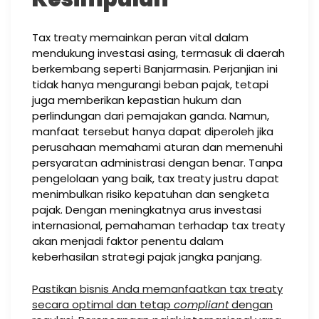
Tax treaty memainkan peran vital dalam
mendukung investasi asing, termasuk di daerah
berkembang seperti Banjarmasin. Perjanjian ini
tidak hanya mengurangi beban pajak, tetapi
juga memberikan kepastian hukum dan
perlindungan dari pemajakan ganda. Namun,
manfaat tersebut hanya dapat diperoleh jika
perusahaan memahami aturan dan memenuhi
persyaratan administrasi dengan benar. Tanpa
pengelolaan yang baik, tax treaty justru dapat
menimbulkan risiko kepatuhan dan sengketa
pajak. Dengan meningkatnya arus investasi
internasional, pemahaman terhadap tax treaty
akan menjadi faktor penentu dalam
keberhasilan strategi pajak jangka panjang.
Pastikan bisnis Anda memanfaatkan tax treaty
secara optimal dan tetap
compliant
dengan