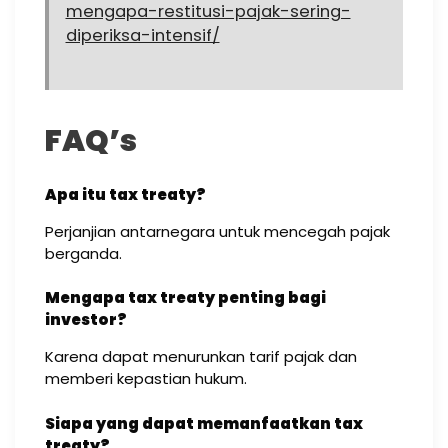
mengapa-restitusi-pajak-sering-
diperiksa-intensif/
FAQ’s
Apa itu tax treaty?
Perjanjian antarnegara untuk mencegah pajak
berganda.
Mengapa tax treaty penting bagi
investor?
Karena dapat menurunkan tarif pajak dan
memberi kepastian hukum.
Siapa yang dapat memanfaatkan tax
treaty?