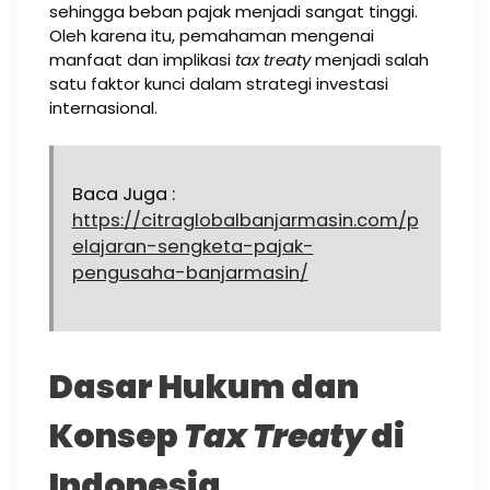
sehingga beban pajak menjadi sangat tinggi.
Oleh karena itu, pemahaman mengenai
manfaat dan implikasi
tax treaty
menjadi salah
satu faktor kunci dalam strategi investasi
internasional.
Baca Juga :
https://citraglobalbanjarmasin.com/p
elajaran-sengketa-pajak-
pengusaha-banjarmasin/
Dasar Hukum dan
Konsep
Tax Treaty
di
Indonesia