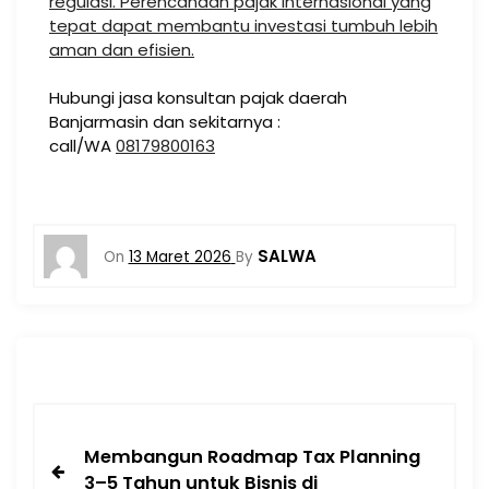
regulasi. Perencanaan pajak internasional yang
tepat dapat membantu investasi tumbuh lebih
aman dan efisien.
Hubungi jasa konsultan pajak daerah
Banjarmasin dan sekitarnya :
call/WA
08179800163
SALWA
On
13 Maret 2026
By
Membangun Roadmap Tax Planning
3–5 Tahun untuk Bisnis di