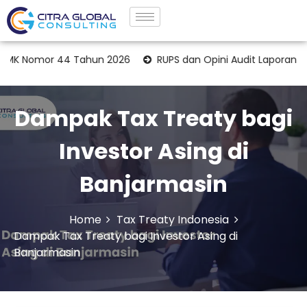
omor 44 Tahun 2026
RUPS dan Opini Audit Laporan Keuang
Dampak Tax Treaty bagi
Investor Asing di
Banjarmasin
Home
Tax Treaty Indonesia
Dampak Tax Treaty bagi Investor Asing di
Banjarmasin