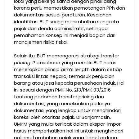
lokal yang bekerja sama dengan pihak asing
karena perlu memastikan pemotongan PPh dan
dokumentasi sesuai peraturan. Kesalahan
identifikasi BUT sering menimbulkan sengketa
pajak dan denda administratif, sehingga
pemahaman konsep ini menjadi bagian dari
manajemen risiko fiskal.
Selain itu, BUT memengaruhi strategi transfer
pricing
. Perusahaan yang memiliki BUT harus
menerapkan prinsip arm’s length dalam setiap
transaksi lintas negara, termasuk penjualan
barang atau jasa kepada perusahaan induk. Hal
ini sesuai dengan PMK No. 213/PMK.03/2016
tentang pedoman transfer pricing dan
dokumentasi, yang menekankan perlunya
dokumentasi yang lengkap untuk menghindari
koreksi oleh otoritas pajak. Di Banjarmasin,
UMKM yang mulai terlibat dalam ekspor-impor
harus memperhatikan hal ini untuk menghindari
potensi tambahan pajak yang tidak terduga.