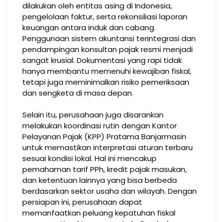
dilakukan oleh entitas asing di Indonesia,
pengelolaan faktur, serta rekonsiliasi laporan
keuangan antara induk dan cabang.
Penggunaan sistem akuntansi terintegrasi dan
pendampingan konsultan pajak resmi menjadi
sangat krusial. Dokumentasi yang rapi tidak
hanya membantu memenuhi kewajiban fiskal,
tetapi juga meminimalkan risiko pemeriksaan
dan sengketa di masa depan.
Selain itu, perusahaan juga disarankan
melakukan koordinasi rutin dengan Kantor
Pelayanan Pajak (KPP) Pratama Banjarmasin
untuk memastikan interpretasi aturan terbaru
sesuai kondisi lokal. Hal ini mencakup
pemahaman tarif PPh, kredit pajak masukan,
dan ketentuan lainnya yang bisa berbeda
berdasarkan sektor usaha dan wilayah. Dengan
persiapan ini, perusahaan dapat
memanfaatkan peluang kepatuhan fiskal