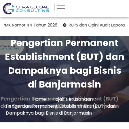
Nomor 44 Tahun 2026
RUPS dan Opini Audit Laporan Keua
Pengertian Permanent
Establishment (BUT) dan
Dampaknya bagi Bisnis
di Banjarmasin
Home
Pajak Perusahaan
Pengertian Permanent Establishment (BUT) dan
Dampaknya bagi Bisnis di Banjarmasin