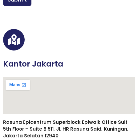
*
Kantor Jakarta
Rasuna Epicentrum Superblock Epiwalk Office Suit
5th Floor – Suite B 511, Jl. HR Rasuna Said, Kuningan,
Jakarta Selatan 12940