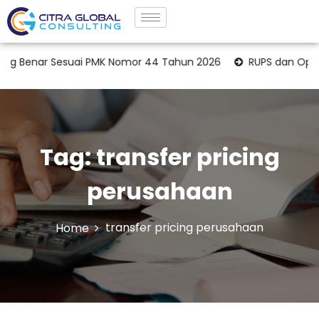
 Benar Sesuai PMK Nomor 44 Tahun 2026
RUPS dan Opini A
Tag:
transfer pricing
perusahaan
transfer pricing perusahaan
Home