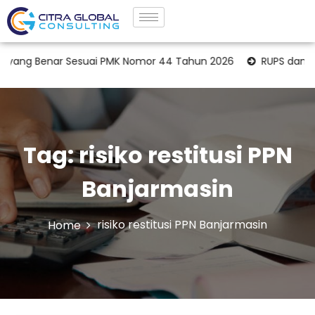
yang Benar Sesuai PMK Nomor 44 Tahun 2026
RUPS dan Opi
Tag:
risiko restitusi PPN
Banjarmasin
risiko restitusi PPN Banjarmasin
Home