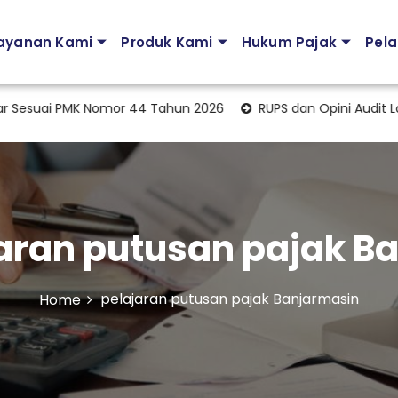
ayanan Kami
Produk Kami
Hukum Pajak
Pela
suai PMK Nomor 44 Tahun 2026
RUPS dan Opini Audit Lap
aran putusan pajak B
pelajaran putusan pajak Banjarmasin
Home