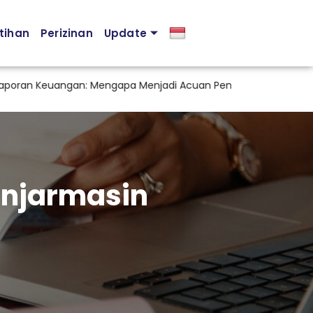
tihan
Perizinan
Update
oran Keuangan: Mengapa Menjadi Acuan Penting dalam Pengam
anjarmasin