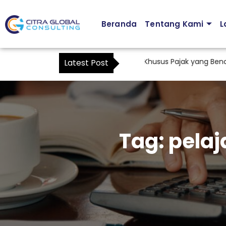
Beranda
Tentang Kami
L
Cara Membuat Surat Kuasa Khusus Pajak yang Benar Se
Latest Post
Tag:
pelaj