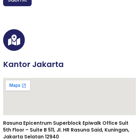
*
Kantor Jakarta
Rasuna Epicentrum Superblock Epiwalk Office Suit
5th Floor – Suite B 511, Jl. HR Rasuna Said, Kuningan,
Jakarta Selatan 12940