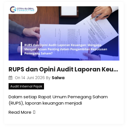
RUPS dan Opini Audit Laporan Keuangan: Mengapa Menjadi Acuan Penting dalam Pengambilan Keputusan Pemegang Saham?
Salwa
On
14 Juni 2026
By
Audit Internal Pajak
Dalam setiap Rapat Umum Pemegang Saham
(RUPS), laporan keuangan menjadi
Read More