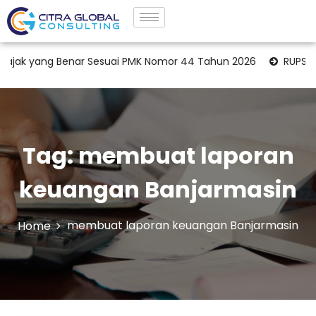
k yang Benar Sesuai PMK Nomor 44 Tahun 2026
RUPS dan O
Tag:
membuat laporan
keuangan Banjarmasin
membuat laporan keuangan Banjarmasin
Home