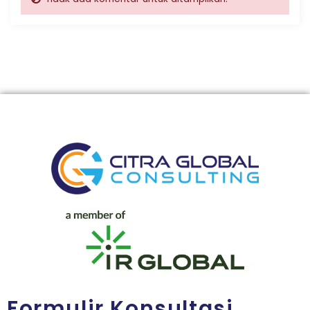
Formulir Konsultasi