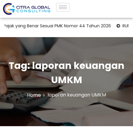
jak yang Benar Sesuai PMK Nomor 44 Tahun 2026
RUPS dan
Tag:
laporan keuangan
UMKM
laporan keuangan UMKM
Home