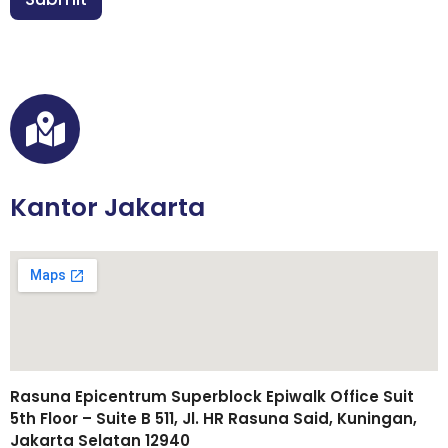
*
Kantor Jakarta
Rasuna Epicentrum Superblock Epiwalk Office Suit
5th Floor – Suite B 511, Jl. HR Rasuna Said, Kuningan,
Jakarta Selatan 12940