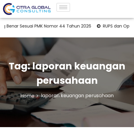
nar Sesuai PMK Nomor 44 Tahun 2026
RUPS dan Opini Aud
Tag:
laporan keuangan
perusahaan
laporan keuangan perusahaan
Home