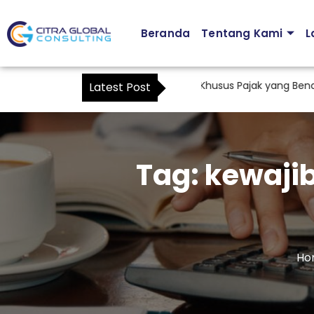
Beranda
Tentang Kami
L
Cara Membuat Surat Kuasa Khusus Pajak yang Benar Se
Latest Post
Tag:
kewajib
Ho