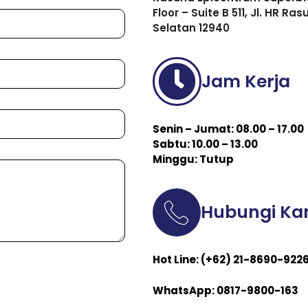
Floor – Suite B 511, Jl. HR R
Selatan 12940
Jam Kerja
Senin – Jumat: 08.00 – 17.00
Sabtu: 10.00 – 13.00
Minggu: Tutup
Hubungi Ka
Hot Line: (+62) 21-8690-922
WhatsApp: 0817-9800-163