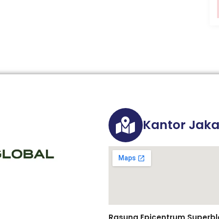
Kantor Jaka
Rasuna Epicentrum Superbloc