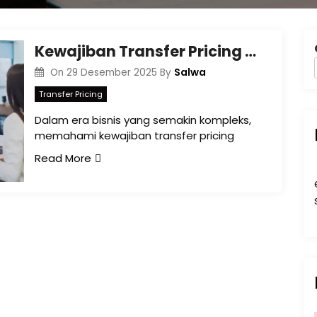
Kewajiban Transfer Pricing Documentation bagi Wajib Pajak di Banjarmasin
Salwa
On
29 Desember 2025
By
Transfer Pricing
Dalam era bisnis yang semakin kompleks,
memahami kewajiban transfer pricing
Read More