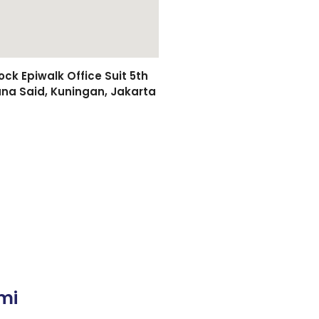
k Epiwalk Office Suit 5th
asuna Said, Kuningan, Jakarta
mi