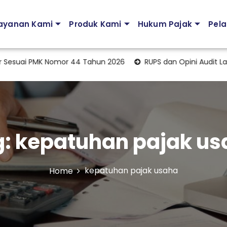
ayanan Kami
Produk Kami
Hukum Pajak
Pela
ai PMK Nomor 44 Tahun 2026
RUPS dan Opini Audit Lapor
g:
kepatuhan pajak us
kepatuhan pajak usaha
Home