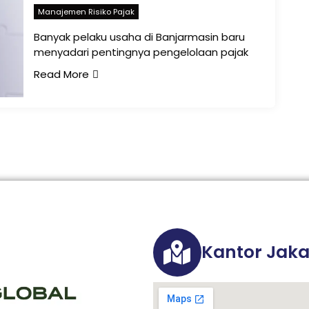
Manajemen Risiko Pajak
Banyak pelaku usaha di Banjarmasin baru
menyadari pentingnya pengelolaan pajak
Read More
Kantor Jaka