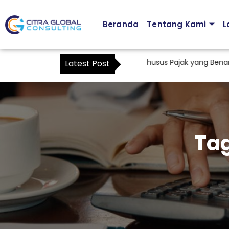
Beranda
Tentang Kami
L
Cara Membuat Surat Kuasa Khusus Pajak yang Benar Sesu
Latest Post
Ta