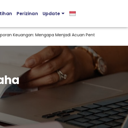
tihan
Perizinan
Update
an Keuangan: Mengapa Menjadi Acuan Penting dalam Pengambi
aha