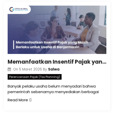
Memanfaatkan Insentif Pajak yang Masih Berlaku untuk Usaha di Banjarmasin
Salwa
On
5 Maret 2026
By
Perencanaan Pajak (Tax Planning)
Banyak pelaku usaha belum menyadari bahwa
pemerintah sebenarnya menyediakan berbagai
Read More