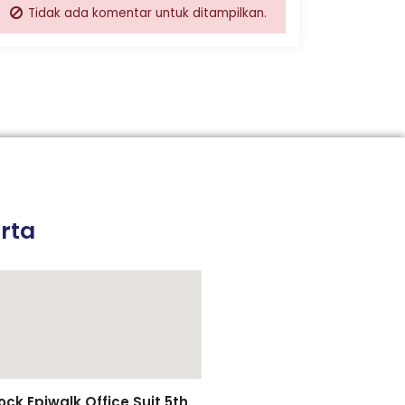
Tidak ada komentar untuk ditampilkan.
rta
k Epiwalk Office Suit 5th