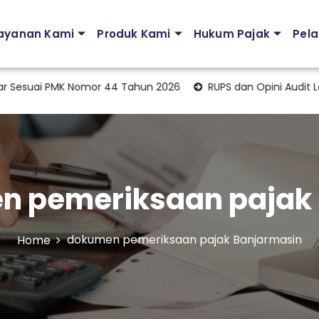
ayanan Kami
Produk Kami
Hukum Pajak
Pela
suai PMK Nomor 44 Tahun 2026
RUPS dan Opini Audit Lap
n pemeriksaan pajak
dokumen pemeriksaan pajak Banjarmasin
Home