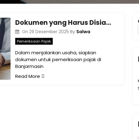
Dokumen yang Harus Disiapkan sebelum Pemeriksaan Pajak di Banjarmasin
Salwa
On
29 Desember 2025
By
Pemeriksaan Pajak
Dalam menjalankan usaha, siapkan
dokumen untuk pemeriksaan pajak di
Banjarmasin
Read More