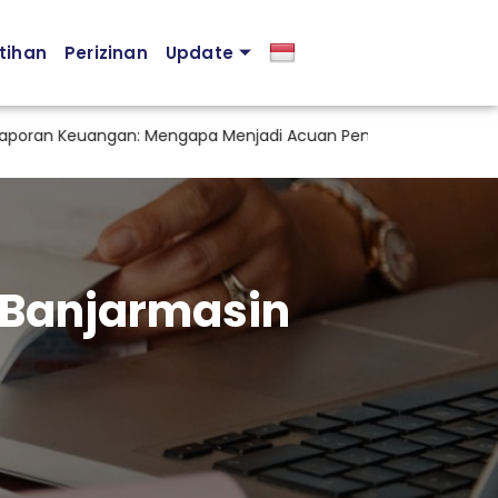
tihan
Perizinan
Update
oran Keuangan: Mengapa Menjadi Acuan Penting dalam Pengam
 Banjarmasin