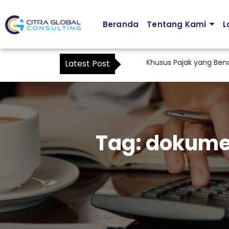
Beranda
Tentang Kami
L
Cara Membuat Surat Kuasa Khusus Pajak yang Benar Se
Latest Post
Tag:
dokume