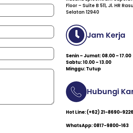
Floor – Suite B 511, Jl. HR R
Selatan 12940
Jam Kerja
Senin – Jumat: 08.00 – 17.00
Sabtu: 10.00 – 13.00
Minggu: Tutup
Hubungi Ka
Hot Line: (+62) 21-8690-922
WhatsApp: 0817-9800-163