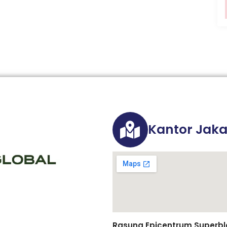
Kantor Jaka
Rasuna Epicentrum Superbloc