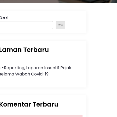
Cari
Cari
Laman Terbaru
e-Reporting, Laporan Insentif Pajak
selama Wabah Covid-19
Komentar Terbaru