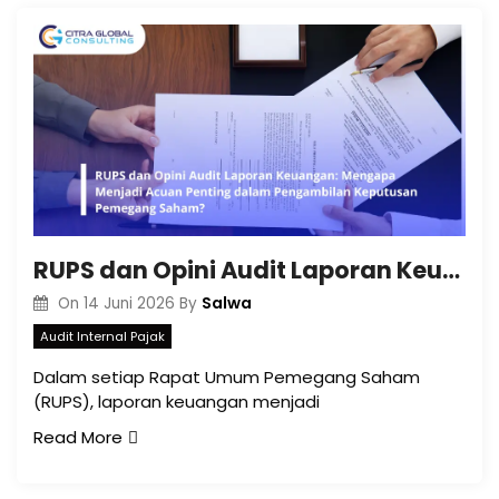
RUPS dan Opini Audit Laporan Keuangan: Mengapa Menjadi Acuan Penting dalam Pengambilan Keputusan Pemegang Saham?
Salwa
On
14 Juni 2026
By
Audit Internal Pajak
Dalam setiap Rapat Umum Pemegang Saham
(RUPS), laporan keuangan menjadi
Read More