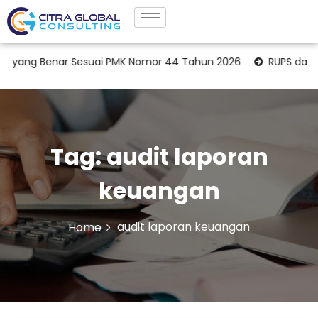
yang Benar Sesuai PMK Nomor 44 Tahun 2026
RUPS dan Opi
Tag:
audit laporan
keuangan
audit laporan keuangan
Home