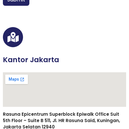
*
Kantor Jakarta
Rasuna Epicentrum Superblock Epiwalk Office Suit
5th Floor – Suite B 511, Jl. HR Rasuna Said, Kuningan,
Jakarta Selatan 12940