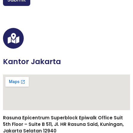
A
*
Kantor Jakarta
Rasuna Epicentrum Superblock Epiwalk Office Suit
5th Floor – Suite B 511, Jl. HR Rasuna Said, Kuningan,
Jakarta Selatan 12940