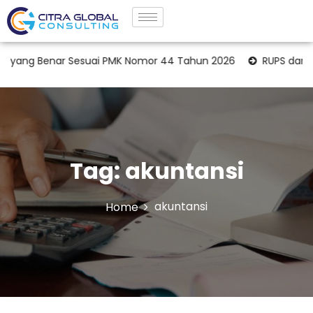
ang Benar Sesuai PMK Nomor 44 Tahun 2026
RUPS dan Opi
Tag:
akuntansi
akuntansi
Home