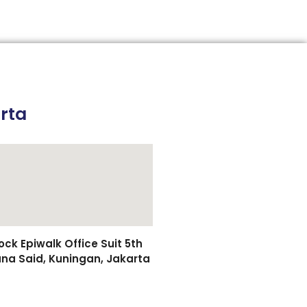
rta
k Epiwalk Office Suit 5th
asuna Said, Kuningan, Jakarta