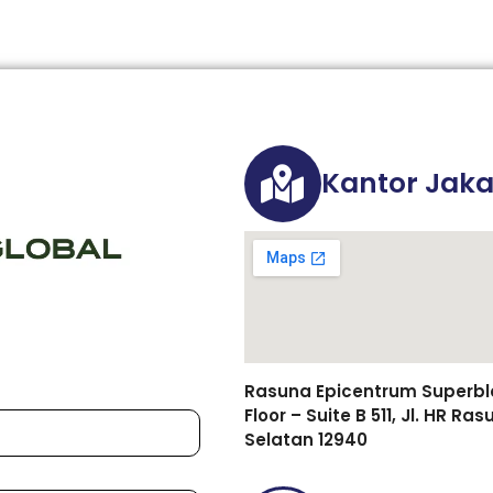
Kantor Jaka
Rasuna Epicentrum Superbloc
Floor – Suite B 511, Jl. HR R
Selatan 12940