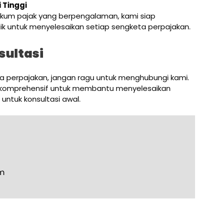
 Tinggi
hukum pajak yang berpengalaman, kami siap
k untuk menyelesaikan setiap sengketa perpajakan.
sultasi
 perpajakan, jangan ragu untuk menghubungi kami.
g komprehensif untuk membantu menyelesaikan
untuk konsultasi awal.
om