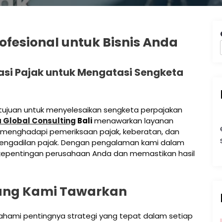
rofesional untuk Bisnis Anda
asi Pajak untuk Mengatasi Sengketa
rtujuan untuk menyelesaikan sengketa perpajakan
a Global Consulting
Bali
menawarkan layanan
menghadapi pemeriksaan pajak, keberatan, dan
 pengadilan pajak. Dengan pengalaman kami dalam
 kepentingan perusahaan Anda dan memastikan hasil
yang Kami Tawarkan
hami pentingnya strategi yang tepat dalam setiap