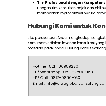
Tim Profesional dengan Kompetensi
Dengan tim konsultan pajak dan ahli 
memberikan representasi hukum terbai
Hubungi Kami untuk Kon
Jika perusahaan Anda menghadapi sengketa
Kami menyediakan layanan konsultasi yan
masalah pajak Anda. Hubungi kami sekarang 
Hotline : 021- 86909226
HP/ Whatsapp : 0817-9800-163
HP/ Call : 0817-9800-163
Email : info@citraglobalconsulting.c