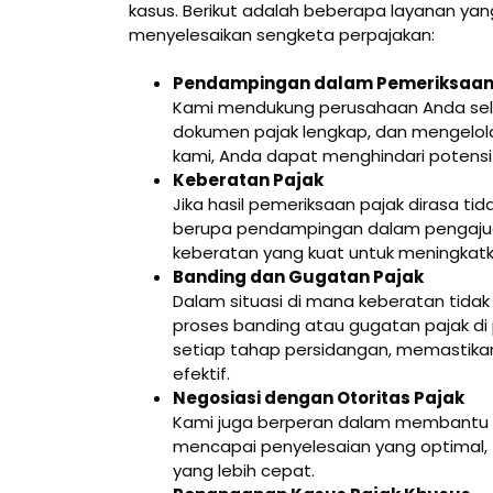
kasus. Berikut adalah beberapa layanan y
menyelesaikan sengketa perpajakan:
Pendampingan dalam Pemeriksaan
Kami mendukung perusahaan Anda sel
dokumen pajak lengkap, dan mengelol
kami, Anda dapat menghindari potensi 
Keberatan Pajak
Jika hasil pemeriksaan pajak dirasa t
berupa pendampingan dalam pengajua
keberatan yang kuat untuk meningkatk
Banding dan Gugatan Pajak
Dalam situasi di mana keberatan tida
proses banding atau gugatan pajak di 
setiap tahap persidangan, memastik
efektif.
Negosiasi dengan Otoritas Pajak
Kami juga berperan dalam membantu A
mencapai penyelesaian yang optimal,
yang lebih cepat.