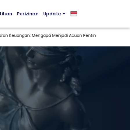
tihan
Perizinan
Update
 Keuangan: Mengapa Menjadi Acuan Penting dalam Pengambila