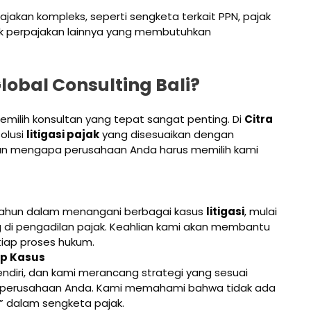
akan kompleks, seperti sengketa terkait PPN, pajak
pek perpajakan lainnya yang membutuhkan
obal Consulting Bali?
milih konsultan yang tepat sangat penting. Di
Citra
olusi
litigasi pajak
yang disesuaikan dengan
lasan mengapa perusahaan Anda harus memilih kami
tahun dalam menangani berbagai kasus
litigasi
, mulai
g di pengadilan pajak. Keahlian kami akan membantu
tiap proses hukum.
ap Kasus
sendiri, dan kami merancang strategi yang sesuai
ik perusahaan Anda. Kami memahami bahwa tidak ada
” dalam sengketa pajak.