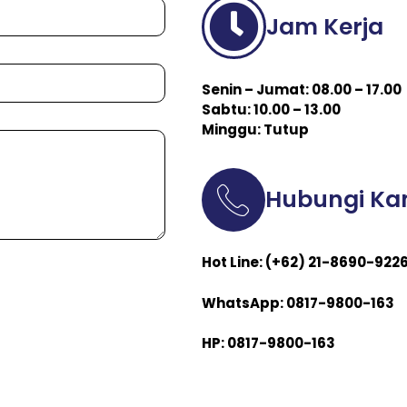
Jam Kerja
Senin – Jumat: 08.00 – 17.00
Sabtu: 10.00 – 13.00
Minggu: Tutup
Hubungi Ka
Hot Line: (+62) 21-8690-922
WhatsApp: 0817-9800-163
HP: 0817-9800-163