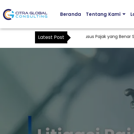
Beranda
Tentang Kami
L
Cara Membuat Surat Kuasa Khusus Pajak yang Benar Sesuai
Latest Post