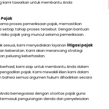
ang kami tawarkan untuk membantu Anda
 Pajak
ama proses pemeriksaan pajak, memastikan
a setiap tahap proses tersebut. Dengan bantuan
risiko pajak yang muncul selama pemeriksaan.
idak sesuai, kami menyediakan layanan
litigasi pajak
n keberatan. Kami akan merancang strategi
an peluang keberhasilan.
k berhasil, kami siap untuk membantu Anda dalam
pengadilan pajak. Kami mewakili klien kami dalam
an bahwa semua argumen hukum dihadirkan secara
nda bernegosiasi dengan otoritas pajak guna
 termasuk pengurangan denda dan penyelesaian